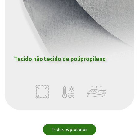
ropileno
Solte o tecido não tecido de
Todos os produtos