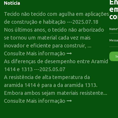
En
Notícia
e
Tecido não tecido com agulha em aplicações
co
de construção e habitação
---2025.07.18
Nos últimos anos, o tecido não arborizado
se tornou um material cada vez mais
inovador e eficiente para construir, ...
Consulte Mais informação
As diferenças de desempenho entre Aramid
1414 e 1313
---2025.05.07
A resistência de alta temperatura da
aramida 1414 é para a da aramida 1313.
Embora ambos sejam materiais resistente...
Consulte Mais informação