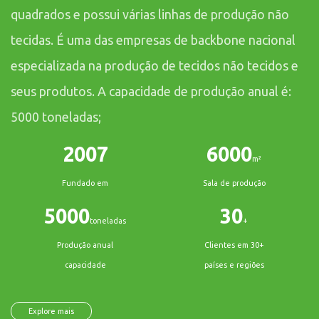
quadrados e possui várias linhas de produção não
tecidas. É uma das empresas de backbone nacional
especializada na produção de tecidos não tecidos e
seus produtos. A capacidade de produção anual é:
5000 toneladas;
2007
6000
m²
Fundado em
Sala de produção
5000
30
toneladas
+
Produção anual
Clientes em 30+
capacidade
países e regiões
Explore mais