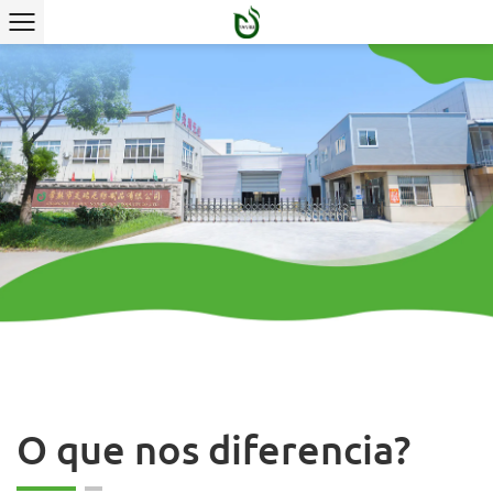
Foco na agulha perfurada
Tecidos não tecidos
Explorar mais
O que nos diferencia?